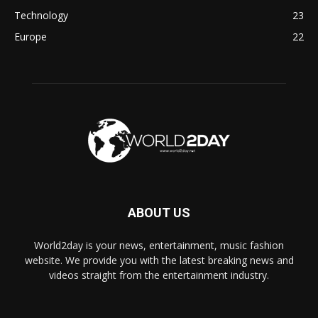
Technology
23
Europe
22
ABOUT US
World2day is your news, entertainment, music fashion
website. We provide you with the latest breaking news and
videos straight from the entertainment industry.