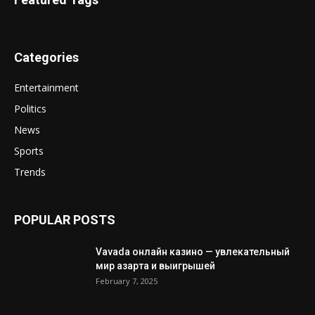
Categories
Entertainment
Politics
News
Sports
Trends
POPULAR POSTS
Vavada онлайн казино — увлекательный
мир азарта и выигрышей
February 7, 2025