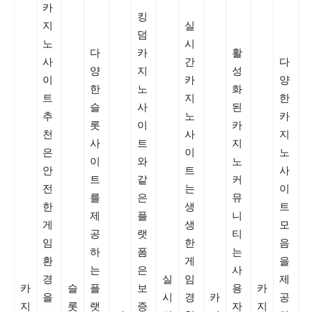
카
킹
지
실
덤
노
시
다
카
활
사
간
다
양
지
성
이
카
양
한
노
화
트
지
한
슬
사
된
추
노
카
롯
이
카
천
사
지
사
트
지
은
이
노
이
와
노
안
트
사
트
같
커
전
는
이
를
은
뮤
한
생
트
제
플
니
게
생
모
공
랫
티
임
한
음
하
폼
는
환
게
을
는
은
사
경
실
임
제
카
슬
플
보
용
카
을
시
경
카
공
지
롯
랫
증
자
지