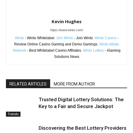
Kevin Hughes
https://www.winto.com/
Winto
- Winto Whitelabel.
Join Winto
- Join Winto.
Winto Casino
-
Review Online Casino Gaming and Demo Gamings.
Winto Alliate
Network
- Best Whitelabel Casino Affiliates.
Winto Lottery
- iGaming
Solutions News
RELATED ARTICLES
MORE FROM AUTHOR
Trusted Digital Lottery Solutions: The
Key to a Fair and Secure Jackpot
Trends
Discovering the Best Lottery Providers