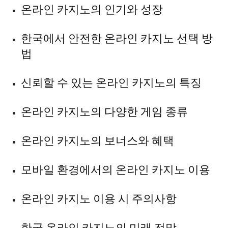
온라인 카지노의 인기와 성장
한국에서 안전한 온라인 카지노 선택 방
법
신뢰할 수 있는 온라인 카지노의 특징
온라인 카지노의 다양한 게임 종류
온라인 카지노의 보너스와 혜택
모바일 환경에서의 온라인 카지노 이용
온라인 카지노 이용 시 주의사항
한국 온라인 카지노의 미래 전망