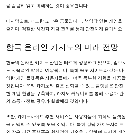
을 꼼꼼히 읽고 이해하는 것이 중요합니다.
마지막으로, 과도한 도박은 금물입니다. 책임감 있는 게임을
즐기며, 적절한 시간과 자금 관리를 통해 안전하게 즐기세요.
한국 온라인 카지노의 미래 전망
한국의 온라인 카지노 산업은 빠르게 성장하고 있으며, 앞으로
도 지속적인 발전이 예상됩니다. 특히 슬롯 사이트와 같은 다
양한 게임 플랫폼은 사용자들에게 더욱 풍부한 경험을 제공할
것입니다. 우리 카지노와 같은 신뢰할 수 있는 플랫폼은 안전
한 게임 환경을 구축하며, 카지노 커뮤니티를 통해 사용자 간
의 소통과 정보 공유가 활발해질 것입니다.
또한, 카지노사이트 추천 서비스는 사용자들이 최적의 플랫폼
을 선택할 수 있도록 도울 것입니다. 특히 킹덤 카지노사이트
와 같은 신규 플랫폼은 혁신적인 기술을 도입하여 실시간 게임