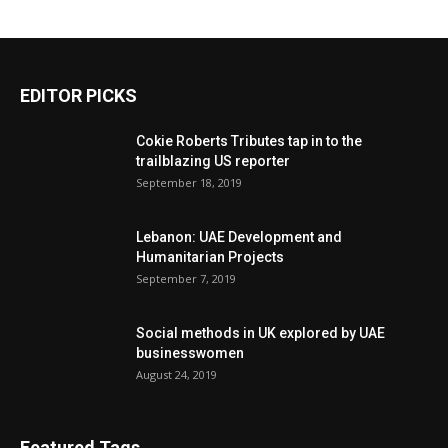
EDITOR PICKS
Cokie Roberts Tributes tap in to the
trailblazing US reporter
September 18, 2019
Lebanon: UAE Development and
Humanitarian Projects
September 7, 2019
Social methods in UK explored by UAE
businesswomen
August 24, 2019
Featured Tags