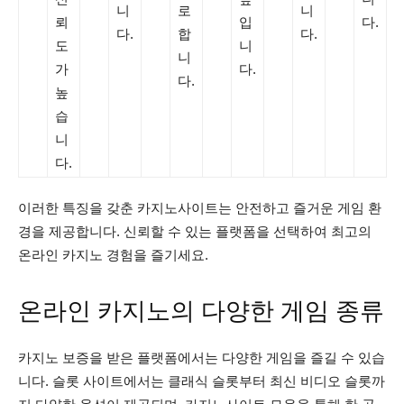
니
로
니
뢰
입
다.
다.
합
다.
도
니
니
가
다.
다.
높
습
니
다.
이러한 특징을 갖춘 카지노사이트는 안전하고 즐거운 게임 환
경을 제공합니다. 신뢰할 수 있는 플랫폼을 선택하여 최고의
온라인 카지노 경험을 즐기세요.
온라인 카지노의 다양한 게임 종류
카지노 보증을 받은 플랫폼에서는 다양한 게임을 즐길 수 있습
니다. 슬롯 사이트에서는 클래식 슬롯부터 최신 비디오 슬롯까