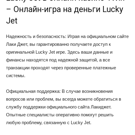
– Онлайн-игра на деньги Lucky
Jet
Надежность и безопасность: Играя на официальном сайте
Лаки Джет, вы гарантированно получаете доступ к
оригинальной Lucky Jet игре. Здесь ваши данные и
финансы находятся под надежной защитой, а все
транзакции проходят через проверенные платежные
системы.
Официальная поддержка: В случае возникновения
вопросов или проблем, вы всегда можете обратиться в
службу поддержки официального сайта Лакиджет.
Опытные специалисты оперативно помогут решить
любую проблему, связанную с Lucky Jet.