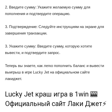
2. Введите сумму: Укажите желаемую сумму для
пополнения и подтвердите операцию.
3. Подтверждение: Следуйте инструкциям на экране для
завершения транзакции.
3. Укажите сумму: Введите сумму, которую хотите
вывести, и подтвердите запрос.
Теперь вы знаете, как легко пополнить баланс и вывести
выигрыш в игре Lucky Jet на официальном сайте
лакиджет.
Lucky Jet краш игра в 1win 🎰
Официальный сайт Лаки Джет⚡