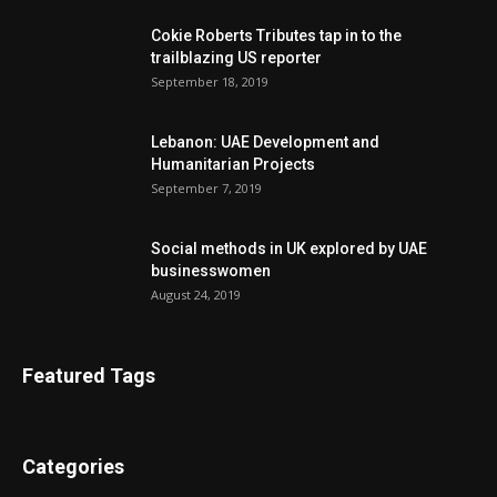
Cokie Roberts Tributes tap in to the
trailblazing US reporter
September 18, 2019
Lebanon: UAE Development and
Humanitarian Projects
September 7, 2019
Social methods in UK explored by UAE
businesswomen
August 24, 2019
Featured Tags
Categories