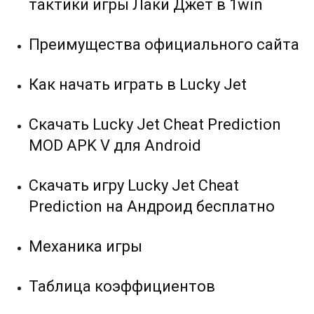
тактики игры Лаки Джет в 1win
Преимущества официального сайта
Как начать играть в Lucky Jet
Скачать Lucky Jet Cheat Prediction
MOD APK V для Android
Скачать игру Lucky Jet Cheat
Prediction на Андроид бесплатно
Механика игры
Таблица коэффициентов