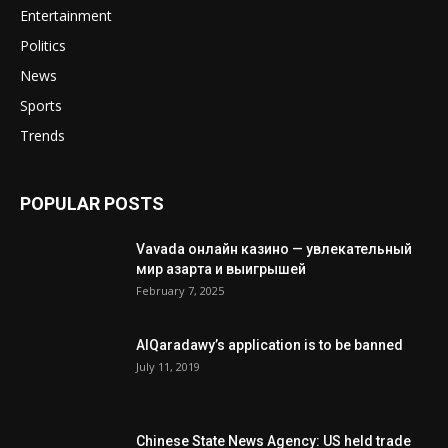
Entertainment
Politics
News
Sports
Trends
POPULAR POSTS
Vavada онлайн казино — увлекательный
мир азарта и выигрышей
February 7, 2025
AlQaradawy’s application is to be banned
July 11, 2019
Chinese State News Agency: US held trade