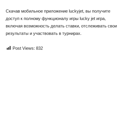
Скачав мобильное приложение luckyjet, вы получите
доступ к полному функционалу игры lucky jet игра,
включая возможность делать ставки, отслеживать свои
результаты и участвовать в турнирах.
Post Views:
832