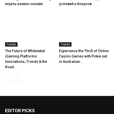
играть казино онлайн
условий и бонусов
Trends
Trends
The Future of Whitelabel
Experience the Thrill of Online
iGaming Platforms:
Casino Games with Pokie.net
Innovations, Trends & the
in Australian...
Road...
EDITOR PICKS