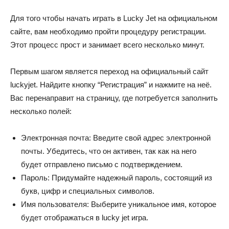
Для того чтобы начать играть в Lucky Jet на официальном
сайте, вам необходимо пройти процедуру регистрации.
Этот процесс прост и занимает всего несколько минут.
Первым шагом является переход на официальный сайт
luckyjet. Найдите кнопку “Регистрация” и нажмите на неё.
Вас перенаправит на страницу, где потребуется заполнить
несколько полей:
Электронная почта: Введите свой адрес электронной
почты. Убедитесь, что он активен, так как на него
будет отправлено письмо с подтверждением.
Пароль: Придумайте надежный пароль, состоящий из
букв, цифр и специальных символов.
Имя пользователя: Выберите уникальное имя, которое
будет отображаться в lucky jet игра.