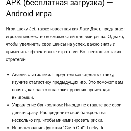
APK (бесплатная загрузка) —
Android игра
Игра Lucky Jet, также известная как Лаки Джет, предлагает
игрокам множество возможностей для выигрыша. Однако,
чтобы увеличить свои шансы на успех, важно знать и
применять эффективные стратегии. Вот несколько таких
стратегий:
Анализ статистики: Перед тем как сделать ставку,
изучите статистику предыдущих игр. Это поможет вам
понять, как часто и на каких уровнях происходят
выигрыши.
Управление банкроллом: Никогда не ставьте все свои
деньги сразу. Распределите свой банкролл на
несколько игр, чтобы минимизировать риски.
Использование функции “Cash Out”: Lucky Jet