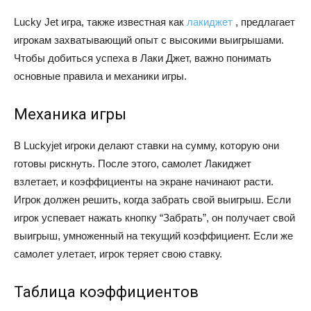
Lucky Jet игра, также известная как
лакиджет
, предлагает
игрокам захватывающий опыт с высокими выигрышами.
Чтобы добиться успеха в Лаки Джет, важно понимать
основные правила и механики игры.
Механика игры
В Luckyjet игроки делают ставки на сумму, которую они
готовы рискнуть. После этого, самолет Лакиджет
взлетает, и коэффициенты на экране начинают расти.
Игрок должен решить, когда забрать свой выигрыш. Если
игрок успевает нажать кнопку “Забрать”, он получает свой
выигрыш, умноженный на текущий коэффициент. Если же
самолет улетает, игрок теряет свою ставку.
Таблица коэффициентов