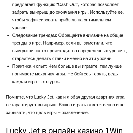
предлагает функцию “Cash Out”, которая позволяет
забрать выигрыш до окончания игры. Используйте её,
чтобы зафиксировать прибыль на оптимальном
уровне.
Следование трендам: Обращайте внимание на общие
тренды в игре. Например, если вы заметили, что
выигрыши часто происходят на определенных уровнях,
старайтесь делать ставки именно на эти уровни.
Практика и опыт: Чем больше вы играете, тем лучше
понимаете механику игры. Не бойтесь терять, ведь
каждая игра – это урок.
Помните, что Lucky Jet, как и любая другая азартная игра,
не гарантирует выигрыш. Важно играть ответственно и не
забывать, что цель игры – развлечение.
Lucky Jet в онлайн казино 1Win