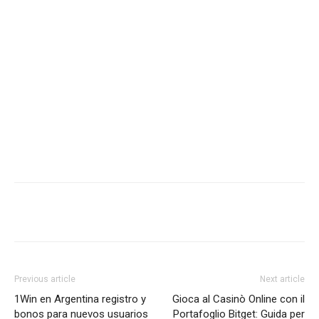
Share
Previous article
Next article
1Win en Argentina registro y
Gioca al Casinò Online con il
bonos para nuevos usuarios
Portafoglio Bitget: Guida per