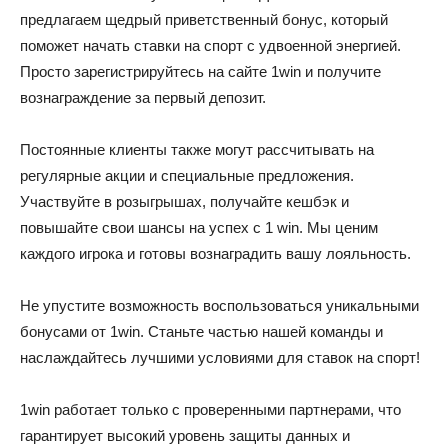
предлагаем щедрый приветственный бонус, который
поможет начать ставки на спорт с удвоенной энергией.
Просто зарегистрируйтесь на сайте 1win и получите
вознаграждение за первый депозит.
Постоянные клиенты также могут рассчитывать на
регулярные акции и специальные предложения.
Участвуйте в розыгрышах, получайте кешбэк и
повышайте свои шансы на успех с 1 win. Мы ценим
каждого игрока и готовы вознаградить вашу лояльность.
Не упустите возможность воспользоваться уникальными
бонусами от 1win. Станьте частью нашей команды и
наслаждайтесь лучшими условиями для ставок на спорт!
1win работает только с проверенными партнерами, что
гарантирует высокий уровень защиты данных и