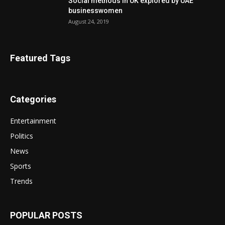
Social methods in UK explored by UAE
businesswomen
August 24, 2019
Featured Tags
Categories
Entertainment
Politics
News
Sports
Trends
POPULAR POSTS