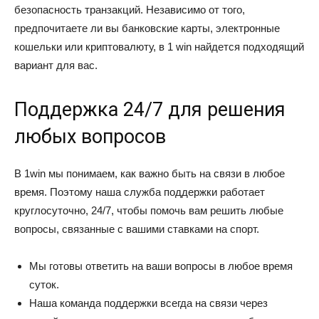
безопасность транзакций. Независимо от того,
предпочитаете ли вы банковские карты, электронные
кошельки или криптовалюту, в 1 win найдется подходящий
вариант для вас.
Поддержка 24/7 для решения
любых вопросов
В 1win мы понимаем, как важно быть на связи в любое
время. Поэтому наша служба поддержки работает
круглосуточно, 24/7, чтобы помочь вам решить любые
вопросы, связанные с вашими ставками на спорт.
Мы готовы ответить на ваши вопросы в любое время
суток.
Наша команда поддержки всегда на связи через