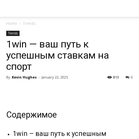
Home
Trends
Trends
1win — ваш путь к
успешным ставкам на
спорт
By
Kevin Hughes
-
January 22, 2025
813
0
Share
Содержимое
1win – ваш путь к успешным