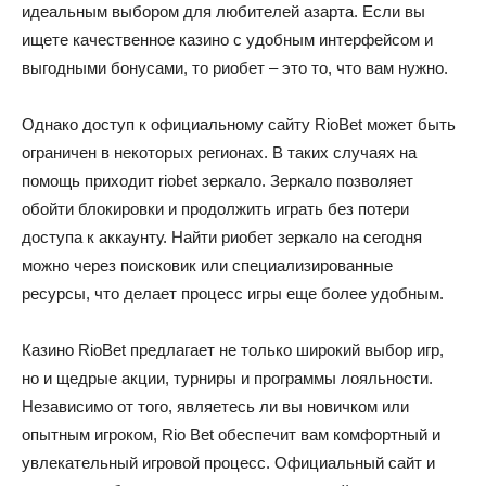
идеальным выбором для любителей азарта. Если вы
ищете качественное казино с удобным интерфейсом и
выгодными бонусами, то риобет – это то, что вам нужно.
Однако доступ к официальному сайту RioBet может быть
ограничен в некоторых регионах. В таких случаях на
помощь приходит riobet зеркало. Зеркало позволяет
обойти блокировки и продолжить играть без потери
доступа к аккаунту. Найти риобет зеркало на сегодня
можно через поисковик или специализированные
ресурсы, что делает процесс игры еще более удобным.
Казино RioBet предлагает не только широкий выбор игр,
но и щедрые акции, турниры и программы лояльности.
Независимо от того, являетесь ли вы новичком или
опытным игроком, Rio Bet обеспечит вам комфортный и
увлекательный игровой процесс. Официальный сайт и