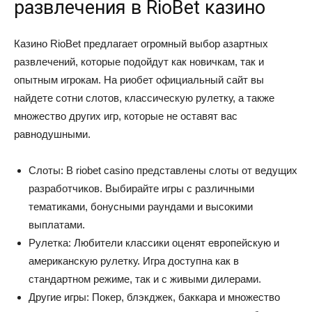
развлечения в RioBet казино
Казино RioBet предлагает огромный выбор азартных
развлечений, которые подойдут как новичкам, так и
опытным игрокам. На риобет официальный сайт вы
найдете сотни слотов, классическую рулетку, а также
множество других игр, которые не оставят вас
равнодушными.
Слоты: В riobet casino представлены слоты от ведущих
разработчиков. Выбирайте игры с различными
тематиками, бонусными раундами и высокими
выплатами.
Рулетка: Любители классики оценят европейскую и
американскую рулетку. Игра доступна как в
стандартном режиме, так и с живыми дилерами.
Другие игры: Покер, блэкджек, баккара и множество