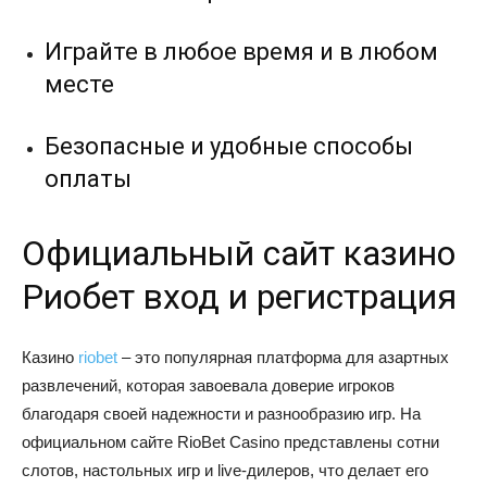
Играйте в любое время и в любом
месте
Безопасные и удобные способы
оплаты
Официальный сайт казино
Риобет вход и регистрация
Казино
riobet
– это популярная платформа для азартных
развлечений, которая завоевала доверие игроков
благодаря своей надежности и разнообразию игр. На
официальном сайте RioBet Casino представлены сотни
слотов, настольных игр и live-дилеров, что делает его