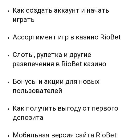
Как создать аккаунт и начать
играть
Ассортимент игр в казино RioBet
Слоты, рулетка и другие
развлечения в RioBet казино
Бонусы и акции для новых
пользователей
Как получить выгоду от первого
депозита
Мобильная версия сайта RioBet