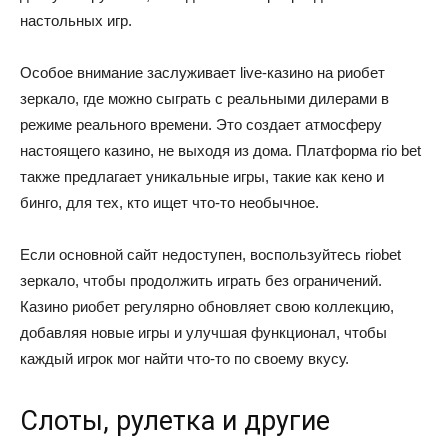
настольных игр.
Особое внимание заслуживает live-казино на риобет
зеркало, где можно сыграть с реальными дилерами в
режиме реального времени. Это создает атмосферу
настоящего казино, не выходя из дома. Платформа rio bet
также предлагает уникальные игры, такие как кено и
бинго, для тех, кто ищет что-то необычное.
Если основной сайт недоступен, воспользуйтесь riobet
зеркало, чтобы продолжить играть без ограничений.
Казино риобет регулярно обновляет свою коллекцию,
добавляя новые игры и улучшая функционал, чтобы
каждый игрок мог найти что-то по своему вкусу.
Слоты, рулетка и другие