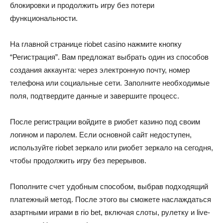
блокировки и продолжить игру без потери
функциональности.
На главной странице riobet casino нажмите кнопку
“Регистрация”. Вам предложат выбрать один из способов
создания аккаунта: через электронную почту, номер
телефона или социальные сети. Заполните необходимые
поля, подтвердите данные и завершите процесс.
После регистрации войдите в риобет казино под своим
логином и паролем. Если основной сайт недоступен,
используйте riobet зеркало или риобет зеркало на сегодня,
чтобы продолжить игру без перерывов.
Пополните счет удобным способом, выбрав подходящий
платежный метод. После этого вы сможете наслаждаться
азартными играми в rio bet, включая слоты, рулетку и live-