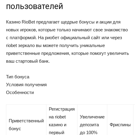
пользователей
Казино RioBet предлагает щедрые бонусы и акции для
новых игроков, которые только начинают свое знакомство
с платформой. На риобет официальный сайт или через
riobet зеркало вы можете получить уникальные
приветственные предложения, которые помогут увеличить
ваш стартовый банк.
Тип бонуса
Условия получения
Особенности
Регистрация
на riobet
Увеличение
Приветственный
казино и
депозита
Фриспины
бонус
первый
до 100%