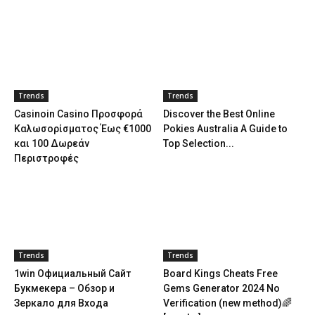
Trends
Trends
Casinoin Casino Προσφορά
Discover the Best Online
Καλωσορίσματος Έως €1000
Pokies Australia A Guide to
και 100 Δωρεάν
Top Selection...
Περιστροφές
Trends
Trends
1win Официальный Сайт
Board Kings Cheats Free
Букмекера – Обзор и
Gems Generator 2024 No
Зеркало для Входа
Verification (new method)🌈