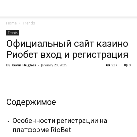
Home
Trends
Trends
Официальный сайт казино
Риобет вход и регистрация
By
Kevin Hughes
-
January 20, 2025
937
0
Share
Содержимое
Особенности регистрации на
платформе RioBet