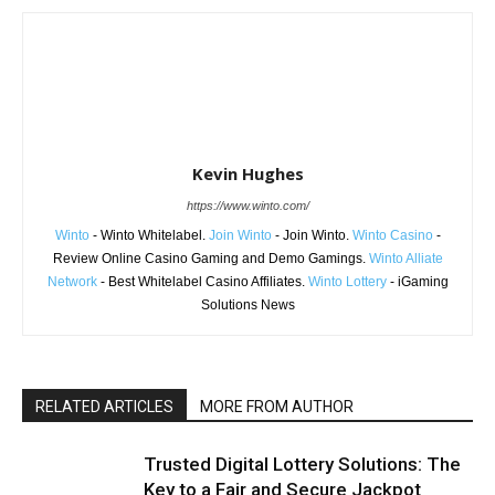
Kevin Hughes
https://www.winto.com/
Winto
- Winto Whitelabel.
Join Winto
- Join Winto.
Winto Casino
-
Review Online Casino Gaming and Demo Gamings.
Winto Alliate
Network
- Best Whitelabel Casino Affiliates.
Winto Lottery
- iGaming
Solutions News
RELATED ARTICLES
MORE FROM AUTHOR
Trusted Digital Lottery Solutions: The
Key to a Fair and Secure Jackpot