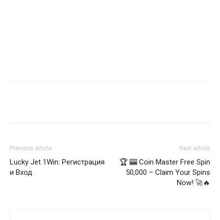
Share
Previous article
Next article
Lucky Jet 1Win: Регистрация
🏆 🎰 Coin Master Free Spin
и Вход
50,000 – Claim Your Spins
Now! 🚀🔥