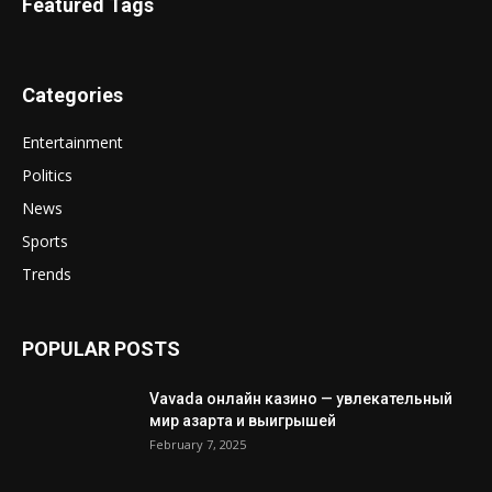
Featured Tags
Categories
Entertainment
Politics
News
Sports
Trends
POPULAR POSTS
Vavada онлайн казино — увлекательный
мир азарта и выигрышей
February 7, 2025